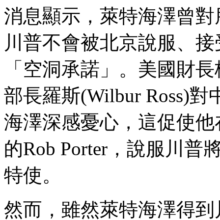
消息顯示，萊特海澤曾對
川普不會被北京說服、接
「空洞承諾」。美國財長梅努欽(
部長羅斯(Wilbur Ro
海澤深感憂心，這促使他在
的Rob Porter，說
特使。
然而，雖然萊特海澤得到