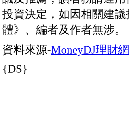
投資決定，如因相關建議
體》、編者及作者無涉。
資料來源-
MoneyDJ理財
{DS}