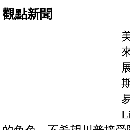
觀點新聞
美
易
L