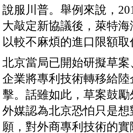
說服川普。舉例來說，20
大敲定新協議後，萊特海
以較不麻煩的進口限額取
北京當局已開始研擬草案
企業將專利技術轉移給陸
擊。話雖如此，草案鼓勵
外媒認為北京恐怕只是想
願，對外商專利技術的實