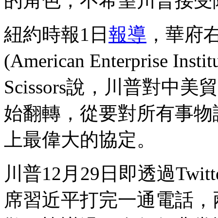
的角色，不希望川普接受
紐約時報1日
報導
，華府
(American Enterprise I
Scissors說，川普對中
始翻轉，從要對所有事物
上最偉大的協定。
川普12月29日即透過Twitte
席習近平打完一通電話，