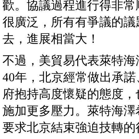
歡。協議過程進行得非常
很廣泛，所有有爭議的議
去，進展相當大！
不過，美貿易代表萊特海
40年，北京經常做出承
府抱持高度懷疑的態度，
施加更多壓力。萊特海澤
要求北京結束強迫技轉的