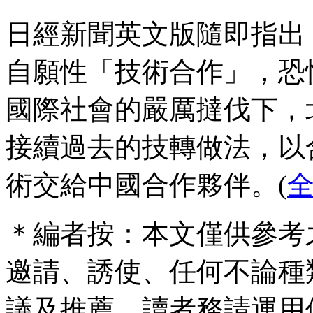
日經新聞英文版隨即指出
自願性「技術合作」，恐
國際社會的嚴厲撻伐下，
接續過去的技轉做法，以
術交給中國合作夥伴。(
＊編者按：本文僅供參考
邀請、誘使、任何不論種
議及推薦，讀者務請運用