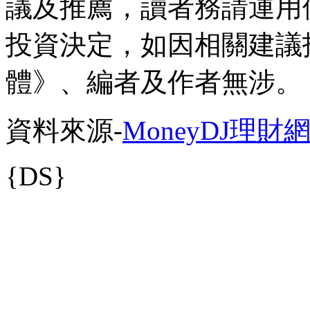
議及推薦，讀者務請運用
投資決定，如因相關建議
體》、編者及作者無涉。
資料來源-
MoneyDJ理財
{DS}