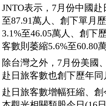
JNTO表示，7月份中國赴
至87.91萬人、創下單
3.1%至46.05萬人、
客數則萎縮5.6%至60.80
除台灣之外，7月份美國
赴日旅客數也創下歷年同
赴日旅客數增幅狂縮、創
本觀光相關類股今日(16