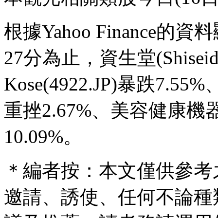
根據Yahoo Finance
27分為止，資生堂(Shiseid
Kose(4922.JP)暴跌7.55%、Po
重挫2.67%、美容健康機器廠
10.09%。
＊編者按：本文僅供參考
邀請、誘使、任何不論種