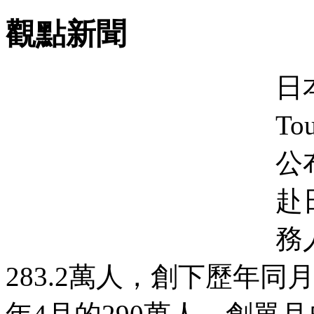
觀點新聞
日本
To
公
赴
務
283.2萬人，創下歷年同