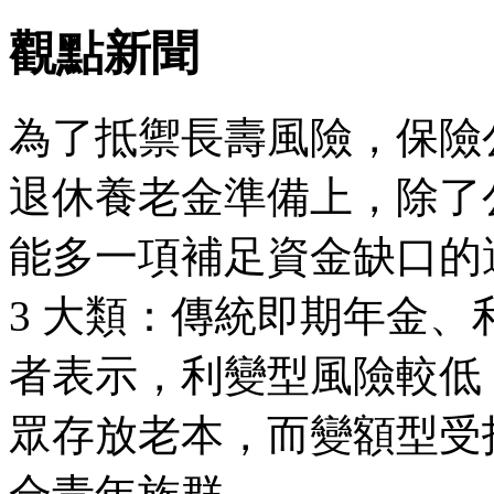
觀點新聞
為了抵禦長壽風險，保險
退休養老金準備上，除了
能多一項補足資金缺口的
3 大類：傳統即期年金
者表示，利變型風險較低
眾存放老本，而變額型受