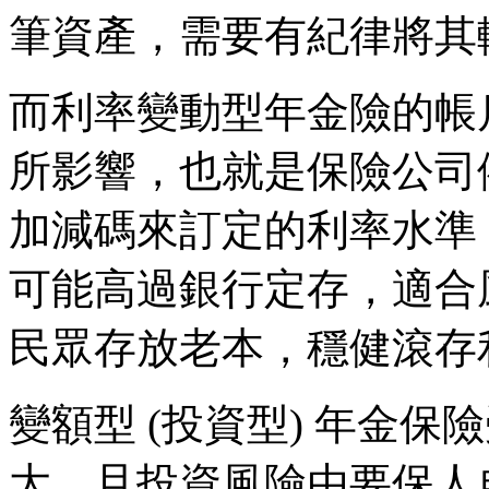
筆資產，需要有紀律將其
而利率變動型年金險的帳
所影響，也就是保險公司依據
加減碼來訂定的利率水準
可能高過銀行定存，適合
民眾存放老本，穩健滾存
變額型 (投資型) 年金
大，且投資風險由要保人