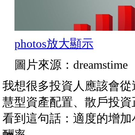
photos
放大顯示
圖片來源：dreamstime
我想很多投資人應該會從
慧型資產配置、散戶投資
看到這句話：適度的增加
酬率。