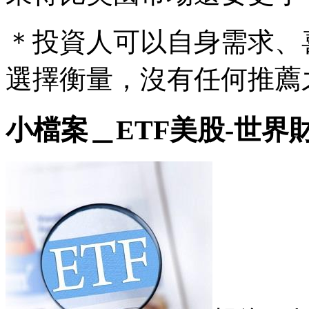
＊投資人可以自身需求、
選擇衡量，沒有任何推薦
小檔案＿ETF美股-世界