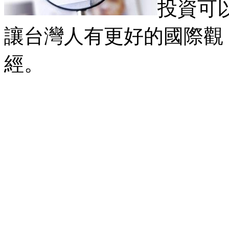
投資可
讓台灣人有更好的國際觀，
經。