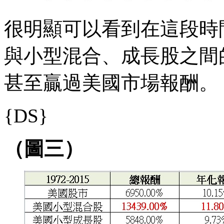
很明顯可以看到在這段時
與小型混合、成長股之間
甚至贏過美國市場報酬。
{DS}
（圖三）