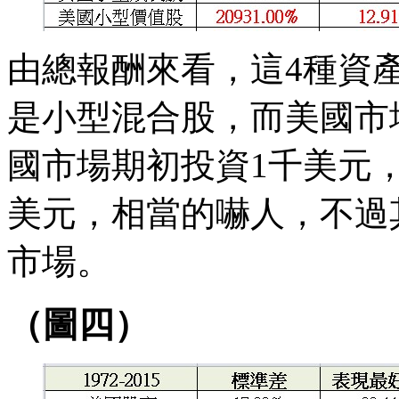
由總報酬來看，這4種資
是小型混合股，而美國市
國市場期初投資1千美元，
美元，相當的嚇人，不過
市場。
（圖四）