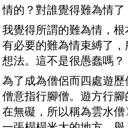
情的？對誰覺得難為情了
我覺得所謂的難為情，根
有必要的難為情束縛了，
想法。這不是很愚蠢嗎？
為了成為僧侶而四處遊歷
僧意指行腳僧。遊方行腳
在無礙，所以稱為雲水僧
一張榻榻米大的地方。舉