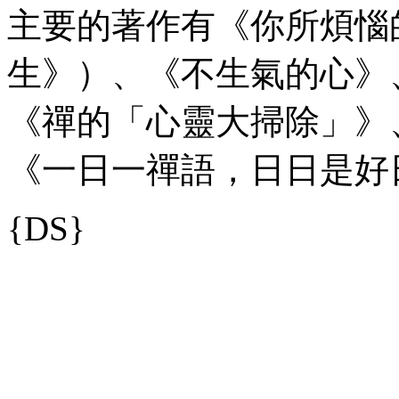
主要的著作有《你所煩惱
生》）、《不生氣的心》
《禪的「心靈大掃除」》
《一日一禪語，日日是好
{DS}