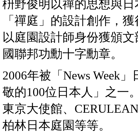
枡野俊明以禪的思想與日
「禪庭」的設計創作，獲
以庭園設計師身份獲頒文
國聯邦功勳十字勳章。
2006年被「News We
敬的100位日本人」之
東京大使館、CERULEA
柏林日本庭園等等。