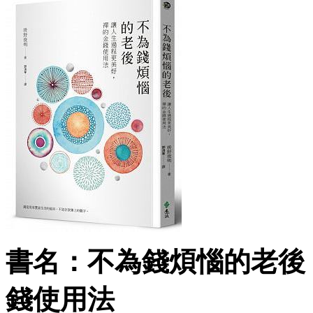
書名：不為錢煩惱的老後
錢使用法