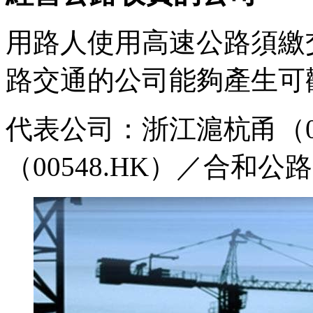
用路人使用高速公路須繳
路交通的公司能夠產生可
代表公司：浙江滬杭甬（0
（00548.HK）／合和公路