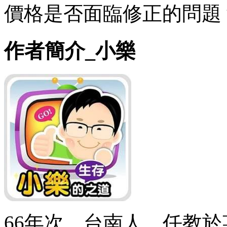
價格是否面臨修正的問題
作者簡介_小樂
66年次，台南人，任教於