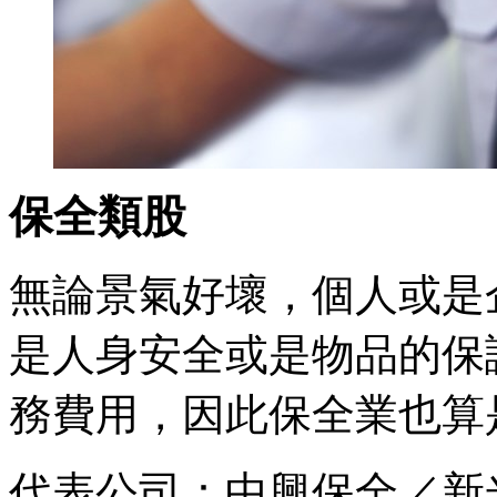
保全類股
無論景氣好壞，個人或是
是人身安全或是物品的保
務費用，因此保全業也算
代表公司：中興保全／新