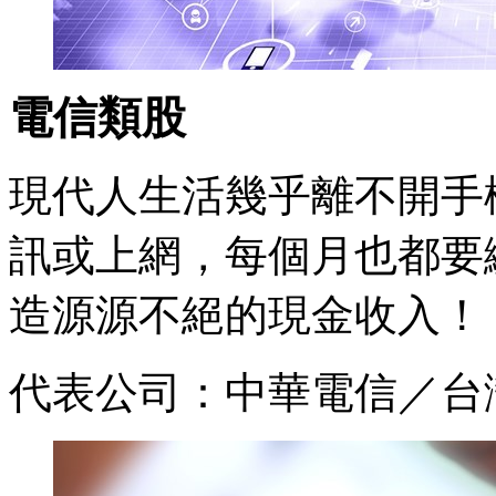
電信類股
現代人生活幾乎離不開手
訊或上網，每個月也都要
造源源不絕的現金收入！
代表公司：中華電信／台