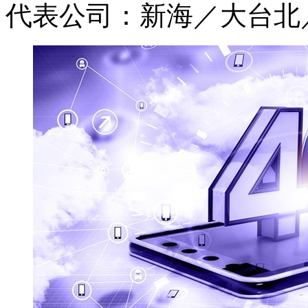
代表公司：新海／大台北