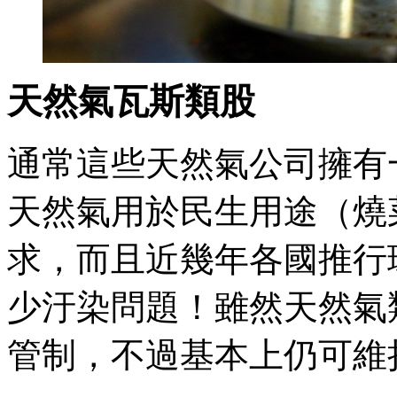
天然氣瓦斯類股
通常這些天然氣公司擁有
天然氣用於民生用途（燒
求，而且近幾年各國推行
少汙染問題！雖然天然氣
管制，不過基本上仍可維