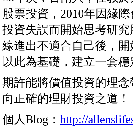
股票投資，2010年因緣
投資失誤而開始思考研究
線進出不適合自己後，開
以此為基礎，建立一套穩
期許能將價值投資的理念
向正確的理財投資之道！
個人Blog：
http://allenslif