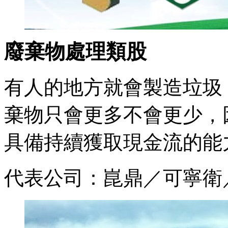
廢棄物處理類股
有人的地方就會製造垃圾
棄物只會更多不會更少，
具備持續獲取現金流的能
代表公司：崑鼎／可寧衛