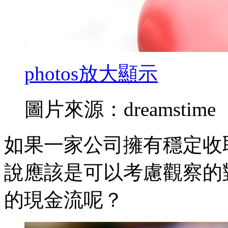
photos
放大顯示
圖片來源：dreamstime
如果一家公司擁有穩定收
說應該是可以考慮觀察的
的現金流呢？