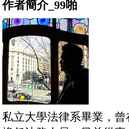
作者簡介_99啪
私立大學法律系畢業，曾