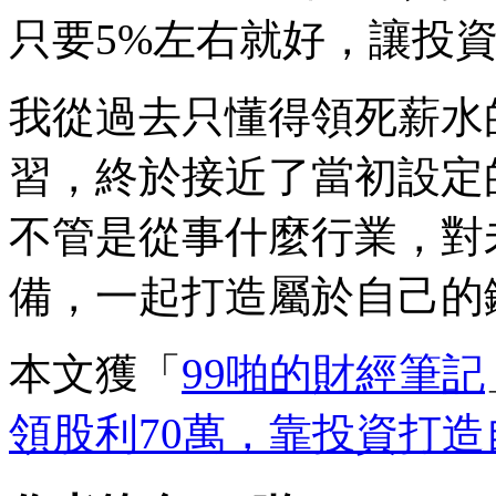
只要5%左右就好，讓投
我從過去只懂得領死薪水
習，終於接近了當初設定
不管是從事什麼行業，對
備，一起打造屬於自己的
本文獲「
99啪的財經筆記
領股利70萬，靠投資打