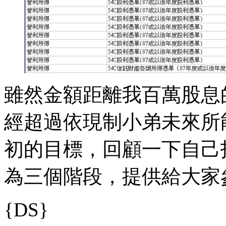
雖然金額距離我百萬股息
經超過依現制小弟未來所
初的目標，回顧一下自己
為三個階段，提供給大家
{DS}