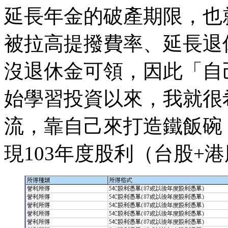
延長年金的破產期限，也
被拉高提撥費率、延長退
沒退休金可領，因此「自
始學習投資以來，我就很
流，靠自己來打造鐵飯碗
現103年度股利（台股+