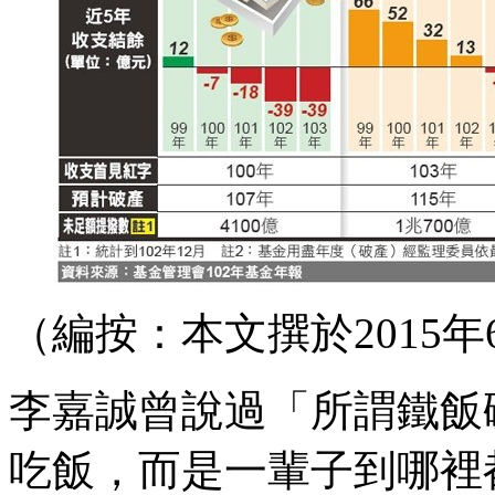
（編按：本文撰於2015年
李嘉誠曾說過「所謂鐵飯
吃飯，而是一輩子到哪裡