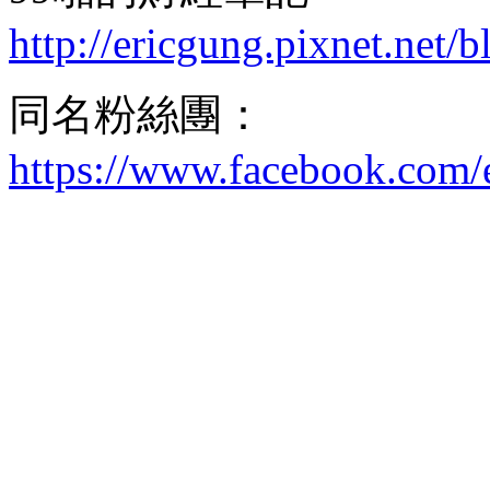
http://ericgung.pixnet.net/b
同名粉絲團：
https://www.facebook.com/e