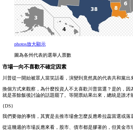
photos
放大顯示
圖為各州代表的選舉人票數
市場一向不喜歡不確定因素
川普從一開始被眾人當笑話看，演變到竟然真的代表共和黨出
換個方式來觀察，為什麼投資人不太喜歡川普當選？是的，因為「
就是茶餘飯後討論的話題罷了。等開票結果出來，總統是誰才
{DS}
我們要做的事情，其實是去推市場會怎麼反應希拉蕊當選或落
從這幾週的市場反應來看，股市、債市都是膠著的，但黃金市