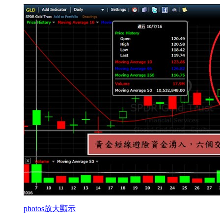
photos
放大顯示