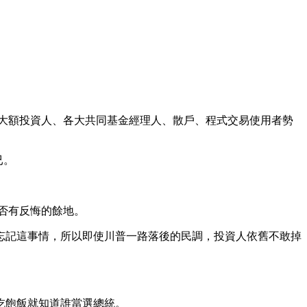
、大額投資人、各大共同基金經理人、散戶、程式交易使用者勢
已。
否有反悔的餘地。
忘記這事情，所以即使川普一路落後的民調，投資人依舊不敢掉
吃飽飯就知道誰當選總統。