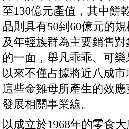
至130億元產值，其中餅
品則具有50到60億元的
及年輕族群為主要銷售對
的一面，舉凡乖乖、可樂
以來不僅占據將近八成市
這些金雞母所產生的效應
發展相關事業線。
以成立於1968年的零食