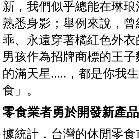
新，我們似乎總能在琳琅
熟悉身影；舉例來說，曾
乖、永遠穿著橘紅色外衣
男孩作為招牌商標的王子
的滿天星.....，都是你
食」。
零食業者勇於開發新產品
據統計，台灣的休閒零食