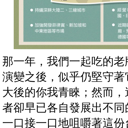
那一年，我們一起吃的老
演變之後，似乎仍堅守著
大後的你我青睞；然而，
者卻早已各自發展出不同
一口接一口地咀嚼著這份