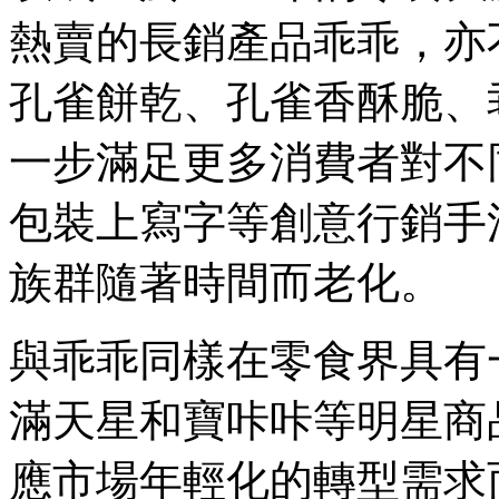
熱賣的長銷產品乖乖，亦
孔雀餅乾、孔雀香酥脆、
一步滿足更多消費者對不
包裝上寫字等創意行銷手
族群隨著時間而老化。
與乖乖同樣在零食界具有
滿天星和寶咔咔等明星商
應市場年輕化的轉型需求而