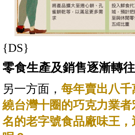
{DS}
零食生產及銷售逐漸轉往
另一方面，
每年賣出八千
繞台灣十圈的巧克力業者
名的老字號食品廠味王，