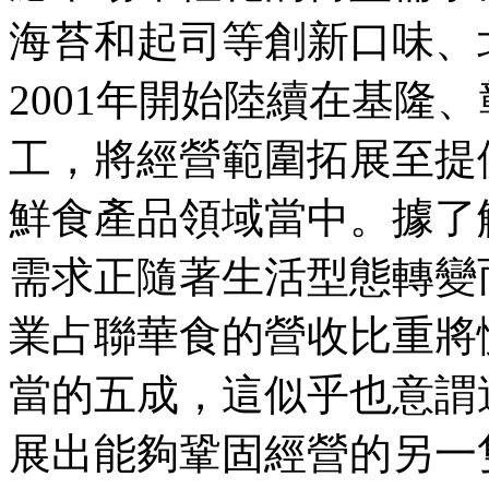
海苔和起司等創新口味、
2001年開始陸續在基隆
工，將經營範圍拓展至提
鮮食產品領域當中。據了
需求正隨著生活型態轉變
業占聯華食的營收比重將
當的五成，這似乎也意謂
展出能夠鞏固經營的另一