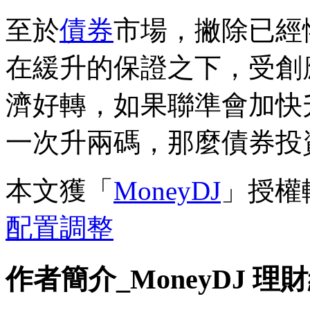
至於
債券
市場，撇除已經
在緩升的保證之下，受創
濟好轉，如果聯準會加快
一次升兩碼，那麼債券投
本文獲「
MoneyDJ
」授權
配置調整
作者簡介_MoneyDJ 理