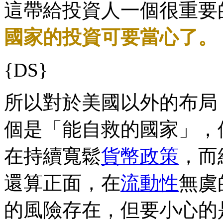
這帶給投資人一個很重要
國家的投資可要當心了。
{DS}
所以對於美國以外的布局
個是「能自救的國家」，
在持續寬鬆
貨幣政策
，而
還算正面，在
流動性
無虞
的風險存在，但要小心的