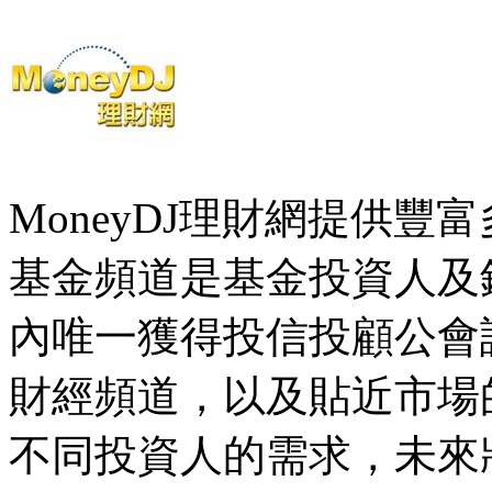
MoneyDJ理財網提供
基金頻道是基金投資人及
內唯一獲得投信投顧公會
財經頻道，以及貼近市場
不同投資人的需求，未來