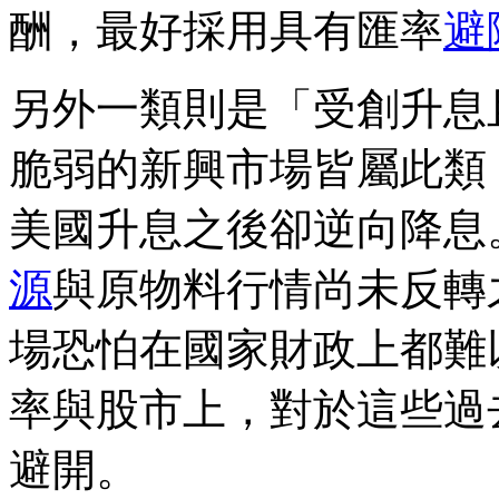
酬，最好採用具有匯率
避
另外一類則是「受創升息
脆弱的新興市場皆屬此類
美國升息之後卻逆向降息
源
與原物料行情尚未反轉
場恐怕在國家財政上都難
率與股市上，對於這些過
避開。