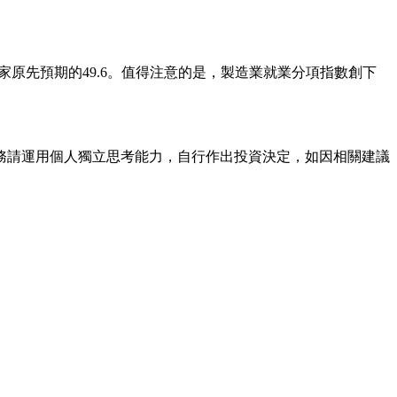
濟學家原先預期的49.6。值得注意的是，製造業就業分項指數創下
。
務請運用個人獨立思考能力，自行作出投資決定，如因相關建議