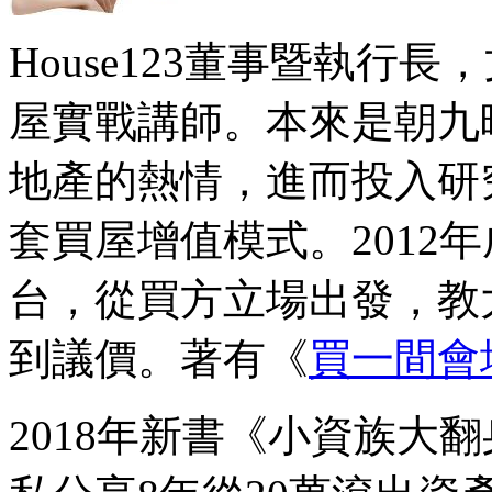
House123董事暨執行
屋實戰講師。本來是朝九
地產的熱情，進而投入研
套買屋增值模式。2012年成
台，從買方立場出發，教
到議價。著有《
買一間會
2018年新書《小資族大