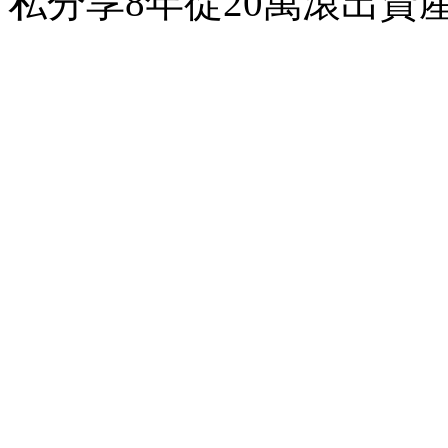
私分享8年從20萬滾出資產