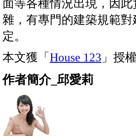
面等各種情況出現，因此
雜，有專門的建築規範對
定。
本文獲「
House 123
」授
作者簡介_邱愛莉